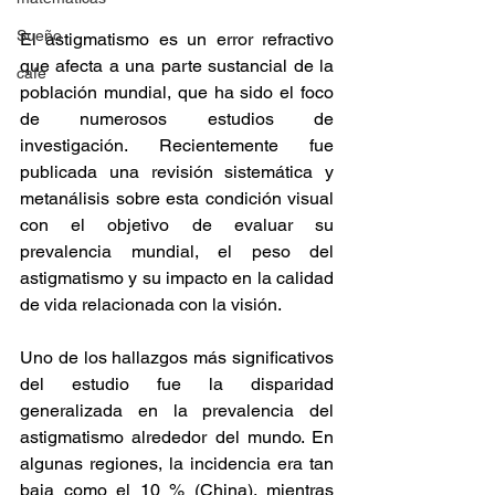
Sueño
El astigmatismo es un error refractivo 
que afecta a una parte sustancial de la 
cafe
población mundial, que ha sido el foco 
de numerosos estudios de 
investigación. Recientemente fue 
publicada una revisión sistemática y 
metanálisis sobre esta condición visual 
con el objetivo de evaluar su 
prevalencia mundial, el peso del 
astigmatismo y su impacto en la calidad 
de vida relacionada con la visión. 
Uno de los hallazgos más significativos 
del estudio fue la disparidad 
generalizada en la prevalencia del 
astigmatismo alrededor del mundo. En 
algunas regiones, la incidencia era tan 
baja como el 10 % (China), mientras 