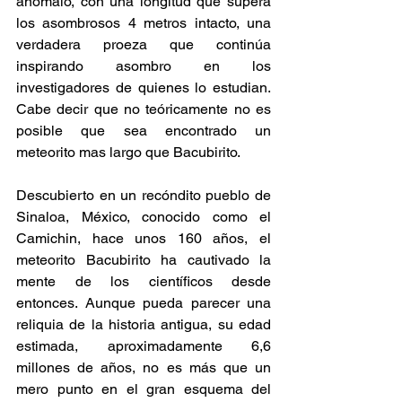
anómalo, con una longitud que supera 
los asombrosos 4 metros intacto, una 
verdadera proeza que continúa 
inspirando asombro en los 
investigadores de quienes lo estudian. 
Cabe decir que no teóricamente no es 
posible que sea encontrado un 
meteorito mas largo que Bacubirito. 
Descubierto en un recóndito pueblo de 
Sinaloa, México, conocido como el 
Camichin, hace unos 160 años, el 
meteorito Bacubirito ha cautivado la 
mente de los científicos desde 
entonces. Aunque pueda parecer una 
reliquia de la historia antigua, su edad 
estimada, aproximadamente 6,6 
millones de años, no es más que un 
mero punto en el gran esquema del 